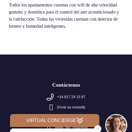
Todos los apartamentos cuentan con wifi de alta velocidad
gratuito y domótica para el control del aire acondicionado y
la calefacción. Todas las viviendas cuentan con detector de
humos y humedad inteligentes.
Contáctenos
+34 917 24 15 87
Envíe su consulta
The Arc Collection
@the_arc_collection