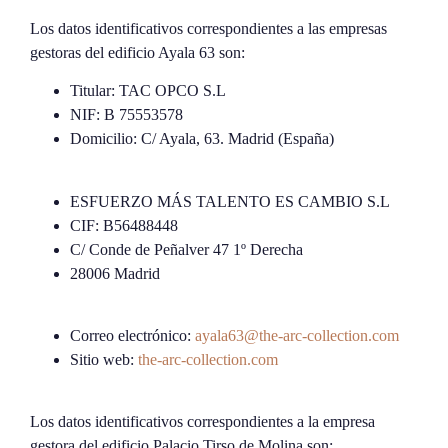
Los datos identificativos correspondientes a las empresas
gestoras del edificio Ayala 63 son:
Titular: TAC OPCO S.L
NIF: B 75553578
Domicilio: C/ Ayala, 63. Madrid (España)
ESFUERZO MÁS TALENTO ES CAMBIO S.L
CIF: B56488448
C/ Conde de Peñalver 47 1º Derecha
28006 Madrid
Correo electrónico:
ayala63@the-arc-collection.com
Sitio web:
the-arc-collection.com
Los datos identificativos correspondientes a la empresa
gestora del edificio Palacio Tirso de Molina son: