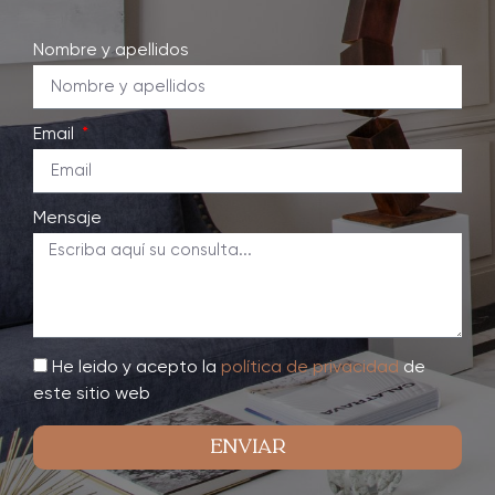
Nombre y apellidos
Email
Mensaje
He leido y acepto la
política de privacidad
de
este sitio web
Enviar