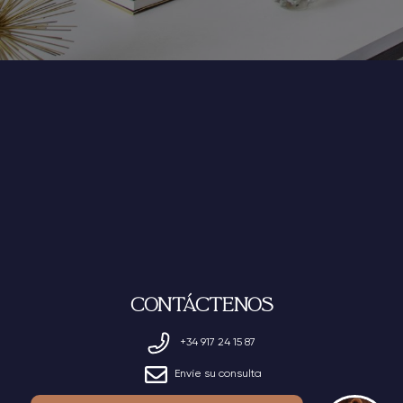
Contáctenos
+34 917 24 15 87
Envíe su consulta