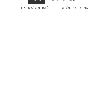
TODO
DORMITORIO/S
CUARTO/S DE BAÑO
SALÓN Y COCINA