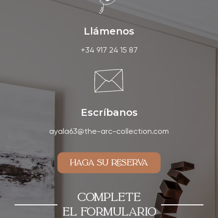
Llámenos
+34 917 24 15 87
Escríbanos
ayala63@the-arc-collection.com
Haga su reserva
Complete
el formulArIo