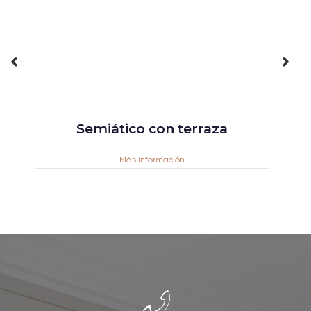
Semiático con terraza
Más información