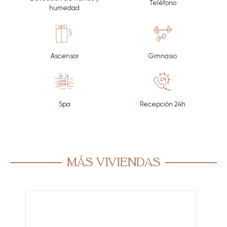
Teléfono
humedad
Ascensor
Gimnasio
Spa
Recepción 24h
Más viviendas